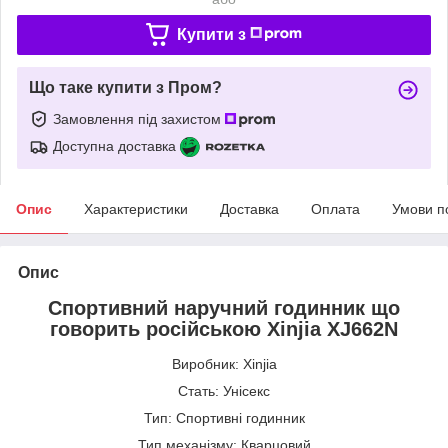
Купити з
Що таке купити з Пром?
Замовлення під захистом
Доступна доставка
Опис
Характеристики
Доставка
Оплата
Умови п
Опис
Спортивний наручний годинник що
говорить російською Xinjia XJ662N
Виробник: Xinjia
Стать: Унісекс
Тип: Спортивні годинник
Тип механізму: Кварцовий