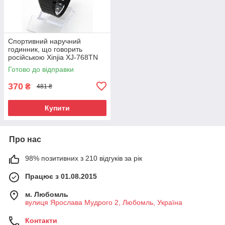
Спортивний наручний
годинник, що говорить
російською Xinjia XJ-768TN
(код: IBW382B )
Готово до відправки
370
₴
481 ₴
Купити
Про нас
98% позитивних з 210 відгуків за рік
Працює з 01.08.2015
м. Любомль
вулиця Ярослава Мудрого 2, Любомль, Україна
Контакти