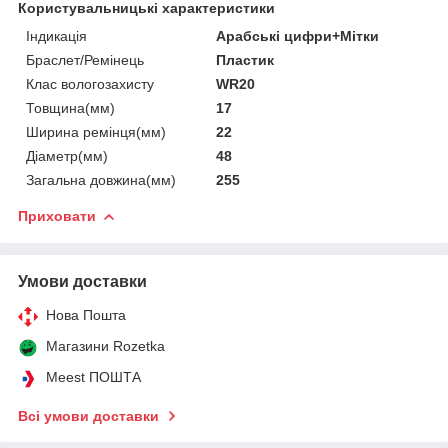
Користувальницькі характеристики
Індикація
Арабські цифри+Мітки
Браслет/Ремінець
Пластик
Клас вологозахисту
WR20
Товщина(мм)
17
Ширина ремінця(мм)
22
Діаметр(мм)
48
Загальна довжина(мм)
255
Приховати
Умови доставки
Нова Пошта
Магазини Rozetka
Meest ПОШТА
Всі умови доставки