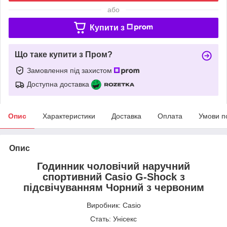
або
Купити з
Що таке купити з Пром?
Замовлення під захистом
Доступна доставка
Опис
Характеристики
Доставка
Оплата
Умови п
Опис
Годинник чоловічий наручний
спортивний Casio G-Shock з
підсвічуванням Чорний з червоним
Виробник: Casio
Стать: Унісекс