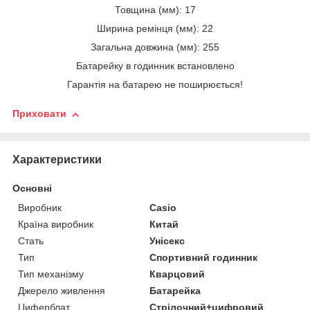
Товщина (мм): 17
Ширина ремінця (мм): 22
Загальна довжина (мм): 255
Батарейку в годинник встановлено
Гарантія на батарею не поширюється!
Приховати
Характеристики
Основні
Виробник
Casio
Країна виробник
Китай
Стать
Унісекс
Тип
Спортивний годинник
Тип механізму
Кварцовий
Джерело живлення
Батарейка
Циферблат
Стрілочний+цифровий