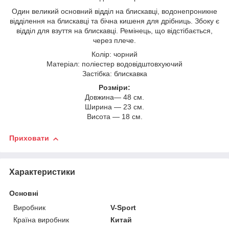
Один великий основний відділ на блискавці, водонепроникне
відділення на блискавці та бічна кишеня для дрібниць. Збоку є
відділ для взуття на блискавці. Ремінець, що відстібається,
через плече.
Колір: чорний
Матеріал: поліестер водовідштовхуючий
Застібка: блискавка
Розміри:
Довжина― 48 см.
Ширина ― 23 см.
Висота ― 18 см.
Приховати
Характеристики
Основні
Виробник
V-Sport
Країна виробник
Китай