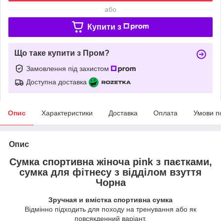
або
Купити з
Що таке купити з Пром?
Замовлення під захистом
Доступна доставка
Опис
Характеристики
Доставка
Оплата
Умови п
Опис
Сумка спортивна жіноча pink з паєтками,
сумка для фітнесу з відділом взуття
Чорна
Зручная и вмістка спортивна сумка
Відмінно підходить для походу на тренування або як
повсякденний варіант.