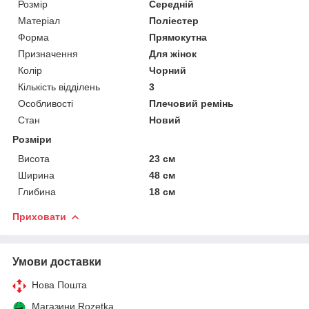
Розмір
Середній
Матеріал
Поліестер
Форма
Прямокутна
Призначення
Для жінок
Колір
Чорний
Кількість відділень
3
Особливості
Плечовий ремінь
Стан
Новий
Розміри
Висота
23 см
Ширина
48 см
Глибина
18 см
Приховати
Умови доставки
Нова Пошта
Магазини Rozetka