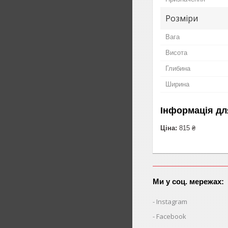
Розміри
Вага
Висота
Глибина
Ширина
Інформація дл
Ціна:
815 ₴
Ми у соц. мережах:
Instagram
Facebook