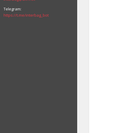
https://t.me/interbag_bot