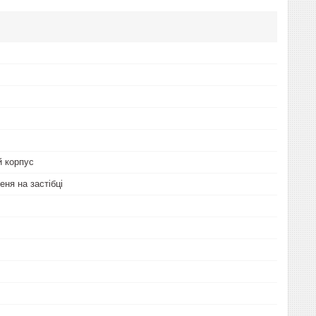
 корпус
ня на застібці