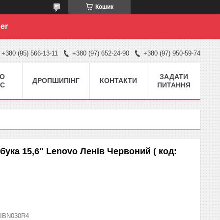
Кошик
er
+380 (95) 566-13-11
+380 (97) 652-24-90
+380 (97) 950-59-74
О
ЗАДАТИ
ДРОПШИПІНГ
КОНТАКТИ
С
ПИТАННЯ
ука 15,6" Lenovo Ленів Червоний ( код:
IBN030R4