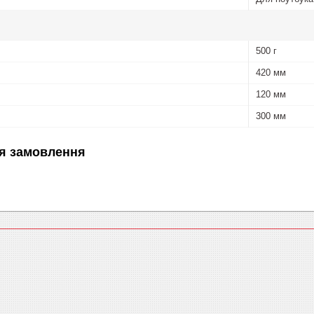
500 г
420 мм
120 мм
300 мм
я замовлення