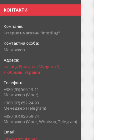
КОНТАКТИ
Інтернет-магазин "InterBag"
Менеджер
вулиця Ярослава Мудрого 2,
Любомль, Україна
+380 (95) 566-13-11
Менеджер (Viber)
+380 (97) 652-24-90
Менеджер (Telegram)
+380 (97) 950-59-74
Менеджер (Viber, Whatsup, Telegram)
interbag@ukr.net