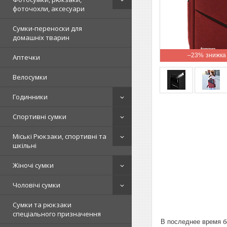
фоточохли, аксесуари
Сумки-переноски для
домашніх тварин
–23%
Аптечки
Велосумки
Годинники
Спортивні сумки
Міські Рюкзаки, спортивні та
шкільні
Жіночі сумки
Чоловічі сумки
Сумки та рюкзаки
спеціального призначення
В последнее время б