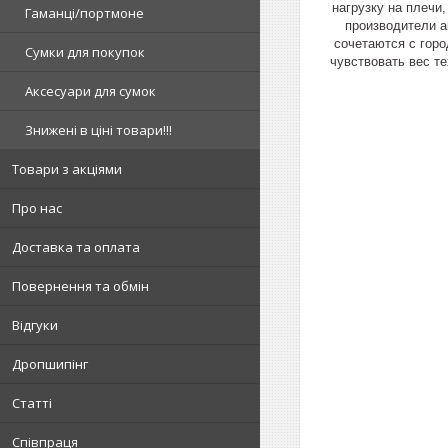
нагрузку на плечи
Гаманці/портмоне
производители а
сочетаются с гор
Сумки для покупок
чувствовать вес т
Аксесуари для сумок
Знижені в ціні товари!!!
Товари з акціями
Про нас
Доставка та оплата
Повернення та обмін
Відгуки
Дропшипінг
Статті
Співпраця