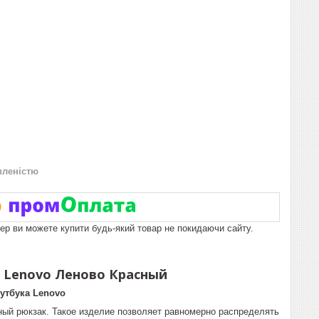
вленістю
пер ви можете купити будь-який товар не покидаючи сайту.
" Lenovo Леново Красный
утбука Lenovo
ный рюкзак. Такое изделие позволяет равномерно распределять