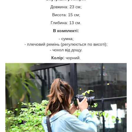
Довжина: 23 см;
Висота: 15 см;
Глибина: 13 см.
В комплекті:
- сумка;
- плечовий ремінь (регулюється по висоті);
- чохол від дощу.
Колір:
чорний.