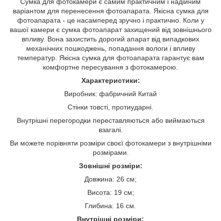
Сумка для фотокамери є самим практичним і надійним
варіантом для перенесення фотоапарата. Якісна сумка для
фотоапарата - це насамперед зручно і практично. Коли у
вашої камери є сумка фотоапарат захищений від зовнішнього
впливу. Вона захистить дорогий апарат від випадкових
механічних пошкоджень, попадання вологи і впливу
температур. Якісна сумка для фотоапарата гарантує вам
комфортне пересування з фотокамерою.
Характеристики:
Виробник: фабричний Китай
Стінки товсті, протиударні.
Внутрішні перегородки переставляються або виймаються
взагалі.
Ви можете порівняти розміри своєї фотокамери з внутрішніми
розмірами.
Зовнішні розміри:
Довжина: 26 см;
Висота: 19 см;
Глибина: 16 см.
Внутрішні розміри: