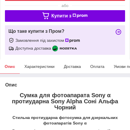
або
Купити з
Що таке купити з Пром?
Замовлення під захистом
Доступна доставка
Опис
Характеристики
Доставка
Оплата
Умови п
Опис
Сумка для фотоапарата Sony α
протиударна Sony Alpha Соні Альфа
Чорний
Стильна протиударна фотосумка для дзеркальних
фотоапаратів Sony α