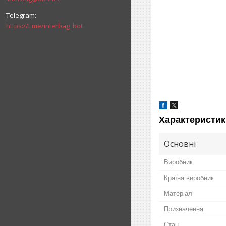
https://t.me/interbag_bot
Характеристик
Основні
Виробник
Країна виробник
Матеріал
Призначення
Стан