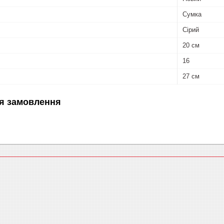
Сумка
Сірий
20 см
16
27 см
я замовлення