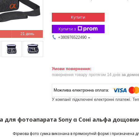
Купити
Купити з
21 день
+380976522490
повернення товару протягом 14 днів
за домо
У компанії підключені електронні платежі. Те
а для фотоапарата Sony α Соні альфа дощови
Фірмова фото сумка виконана в прямокутній формі і призначена д