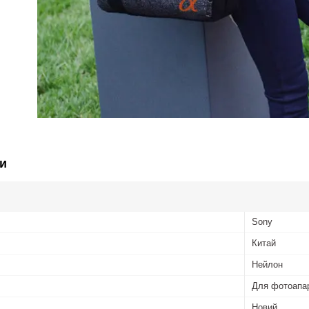
и
Sony
Китай
Нейлон
Для фотоапа
Новий