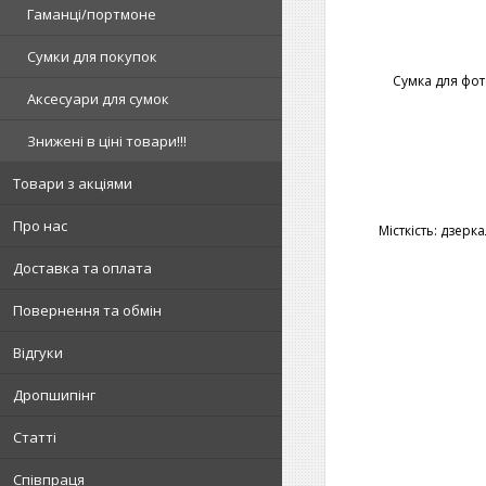
Гаманці/портмоне
Сумки для покупок
Сумка для фот
Аксесуари для сумок
Знижені в ціні товари!!!
Товари з акціями
Про нас
Місткість: дзер
Доставка та оплата
Повернення та обмін
Відгуки
Дропшипінг
Статті
Співпраця