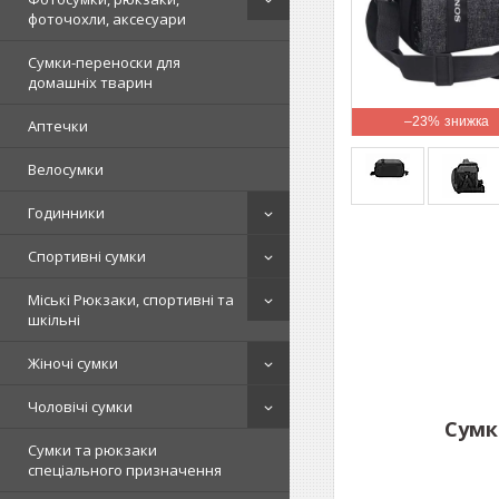
фоточохли, аксесуари
Сумки-переноски для
домашніх тварин
–23%
Аптечки
Велосумки
Годинники
Спортивні сумки
Міські Рюкзаки, спортивні та
шкільні
Жіночі сумки
Чоловічі сумки
Сумк
Сумки та рюкзаки
спеціального призначення