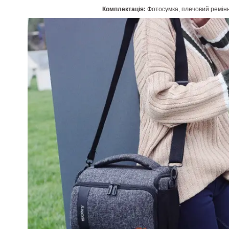
Комплектація:
Фотосумка, плечовий ремінь