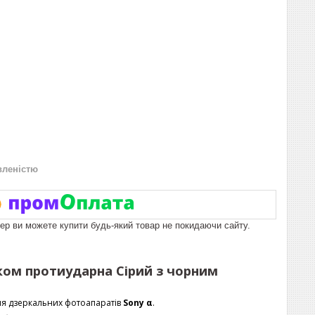
вленістю
пер ви можете купити будь-який товар не покидаючи сайту.
ком протиударна Сірий з чорним
ля дзеркальних фотоапаратів
Sony α
.