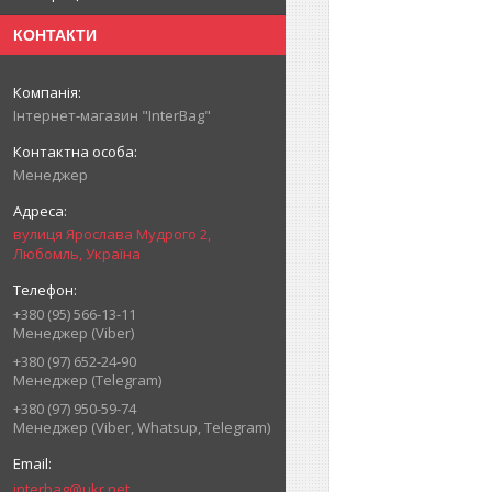
КОНТАКТИ
Інтернет-магазин "InterBag"
Менеджер
вулиця Ярослава Мудрого 2,
Любомль, Україна
+380 (95) 566-13-11
Менеджер (Viber)
+380 (97) 652-24-90
Менеджер (Telegram)
+380 (97) 950-59-74
Менеджер (Viber, Whatsup, Telegram)
interbag@ukr.net