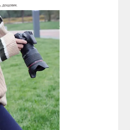
, дощовик.