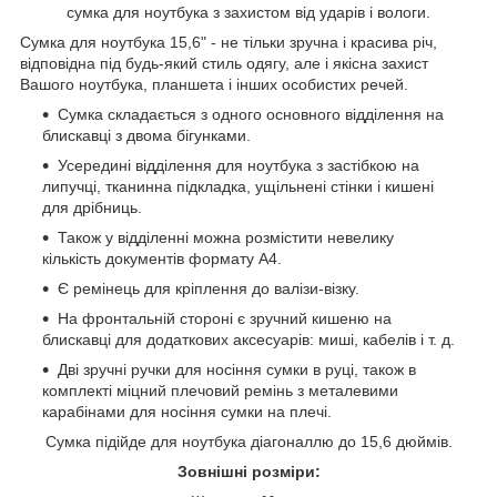
сумка для ноутбука з захистом від ударів і вологи.
Сумка для ноутбука 15,6" - не тільки зручна і красива річ,
відповідна під будь-який стиль одягу, але і якісна захист
Вашого ноутбука, планшета і інших особистих речей.
Сумка складається з одного основного відділення на
блискавці з двома бігунками.
Усередині відділення для ноутбука з застібкою на
липучці, тканинна підкладка, ущільнені стінки і кишені
для дрібниць.
Також у відділенні можна розмістити невелику
кількість документів формату А4.
Є ремінець для кріплення до валізи-візку.
На фронтальній стороні є зручний кишеню на
блискавці для додаткових аксесуарів: миші, кабелів і т. д.
Дві зручні ручки для носіння сумки в руці, також в
комплекті міцний плечовий ремінь з металевими
карабінами для носіння сумки на плечі.
Сумка підійде для ноутбука діагоналлю до 15,6 дюймів.
Зовнішні розміри: