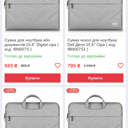
Сумка для ноутбука або
Сумка чохол для ноутбука
документів 15,6" Digital сіра (
Dell Делл 15,6" Сіра ( код:
код: IBN007S )
IBN007S1 )
Готово до відправки
Готово до відправки
665
795
₴
₴
865 ₴
1 034 ₴
Купити
Купити
–23%
–23%