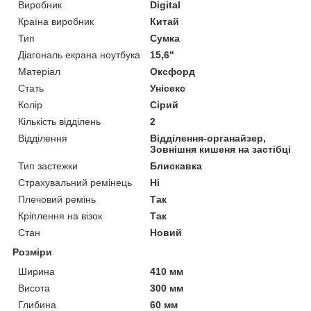
Виробник
Digital
Країна виробник
Китай
Тип
Сумка
Діагональ екрана ноутбука
15,6"
Матеріал
Оксфорд
Стать
Унісекс
Колір
Сірий
Кількість відділень
2
Відділення
Відділення-органайзер,
Зовнішня кишеня на застібці
Тип застежки
Блискавка
Страхувальний ремінець
Ні
Плечовий ремінь
Так
Кріплення на візок
Так
Стан
Новий
Розміри
Ширина
410 мм
Висота
300 мм
Глибина
60 мм