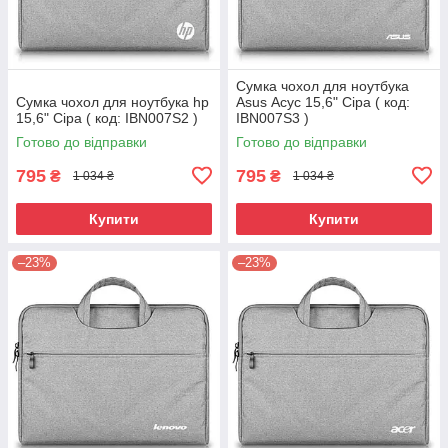
Сумка чохол для ноутбука
Сумка чохол для ноутбука hp
Asus Асус 15,6" Сіра ( код:
15,6" Сіра ( код: IBN007S2 )
IBN007S3 )
Готово до відправки
Готово до відправки
795
795
₴
₴
1 034 ₴
1 034 ₴
Купити
Купити
–23%
–23%