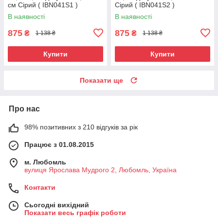
см Сірий ( IBN041S1 )
Сірий ( IBN041S2 )
В наявності
В наявності
875
875
₴
₴
1 138 ₴
1 138 ₴
Купити
Купити
Показати ще
Про нас
98% позитивних з 210 відгуків за рік
Працює з 01.08.2015
м. Любомль
вулиця Ярослава Мудрого 2, Любомль, Україна
Контакти
Сьогодні вихідний
Показати весь графік роботи