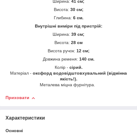
Ширина:
41 см;
Висота:
30 см;
Глибина:
6 см.
Внутрішні виміри під пристрій:
Ширина:
39 см;
Висота:
28 см
Висота ручок:
12 см;
Довжина ременя:
140 см.
Колір -
сірий.
Матеріал -
оксфорд водовідштовхувальний (відмінна
якість!).
Металева міцна фурнітура.
Приховати
Характеристики
Основні