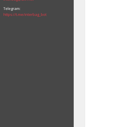
https://t.me/interbag_bot