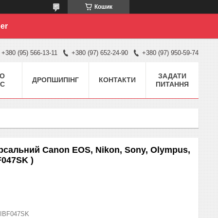
Кошик
er
+380 (95) 566-13-11
+380 (97) 652-24-90
+380 (97) 950-59-74
О
ЗАДАТИ
ДРОПШИПІНГ
КОНТАКТИ
С
ПИТАННЯ
рсальний Canon EOS, Nikon, Sony, Olympus,
F047SK )
IBF047SK