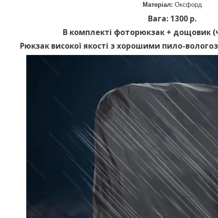
Матеріал:
Оксфорд
Вага:
1300 р.
В комплекті фоторюкзак + дощовик (
Рюкзак високої якості з хорошими пило-волог