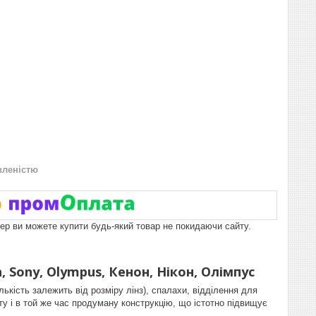
вленістю
пер ви можете купити будь-який товар не покидаючи сайту.
 Sony, Olympus, Кенон, Нікон, Олімпус
лькість залежить від розміру лінз), спалахи, відділення для
ту і в той же час продуману конструкцію, що істотно підвищує