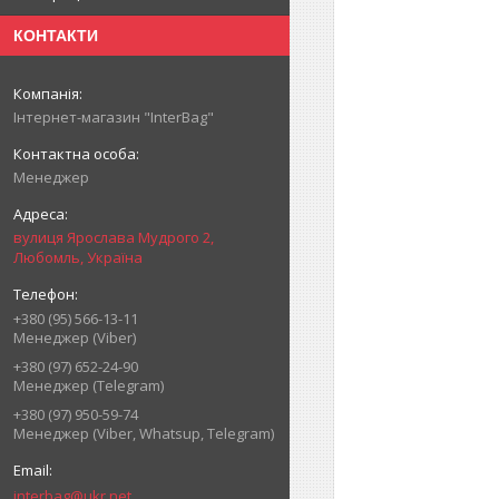
КОНТАКТИ
Інтернет-магазин "InterBag"
Менеджер
вулиця Ярослава Мудрого 2,
Любомль, Україна
+380 (95) 566-13-11
Менеджер (Viber)
+380 (97) 652-24-90
Менеджер (Telegram)
+380 (97) 950-59-74
Менеджер (Viber, Whatsup, Telegram)
interbag@ukr.net